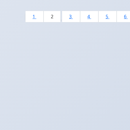
1
2
3
4
5
6