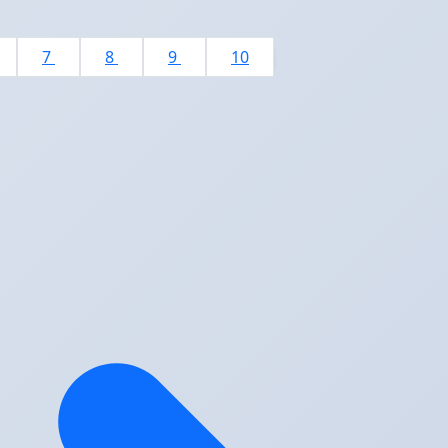
7
8
9
10